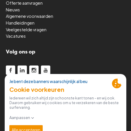
Offerte aanvragen
Nieuws
Algemene voorwaarden
Handleidingen
Veelgestelde vragen
Vacatures
Volg ons op
© 2026 RT Belgium
Privacy verklaring
Algemene voorwaarden
Verander cookie-instellingen