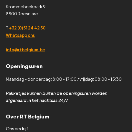
Krommebeekpark 9
8800 Roeselare
T
+32 (0)51 24 42 50
Whatsapp ons
info@rtbelgium.be
Openingsuren
Maandag - donderdag: 8:00 - 17:00 / vrijdag: 08:00 - 15:30
Pakketjes kunnen buiten de openingsuren worden
afgehaald in het nachtsas 24/7
Over RT Belgium
Ons bedrijf