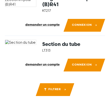
(B)R41
KT217
demander un compte
CONNEXION
Section du tube
LT313
demander un compte
CONNEXION
FILTRER