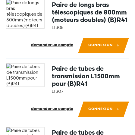
Paire de longs bras
télescopiques de 800mm
(moteurs doubles) (B)R41
LT305
demander un compte
CONNEXION
Paire de tubes de
transmission L1500mm
pour (B)R41
LT307
demander un compte
CONNEXION
Paire de tubes de