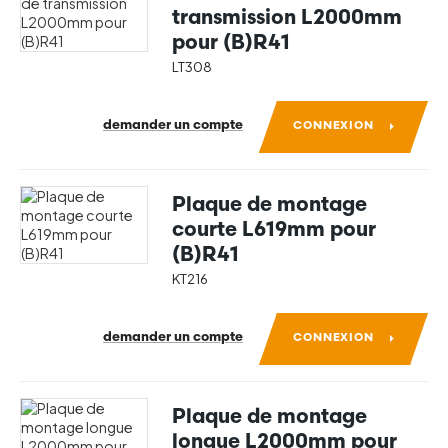
transmission L2000mm
pour (B)R41
LT308
demander un compte
CONNEXION
Plaque de montage
courte L619mm pour
(B)R41
KT216
demander un compte
CONNEXION
Plaque de montage
longue L2000mm pour