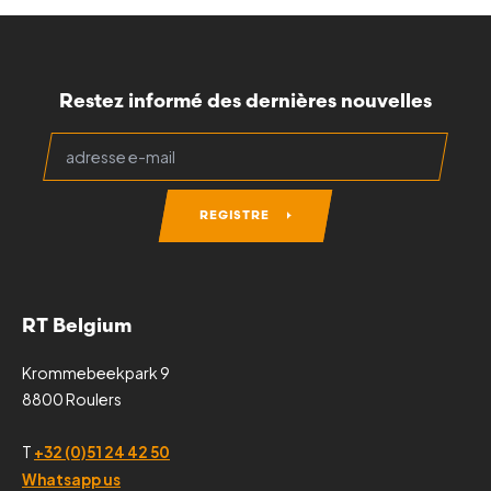
Restez informé des dernières nouvelles
REGISTRE
RT Belgium
Krommebeekpark 9
8800 Roulers
T
+32 (0)51 24 42 50
Whatsapp us