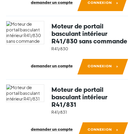
demander un compte
CONNEXION
Moteur de portail
basculant intérieur
R41/830 sans commande
R41/830
demander un compte
CONNEXION
Moteur de portail
basculant intérieur
R41/831
R41/831
demander un compte
CONNEXION