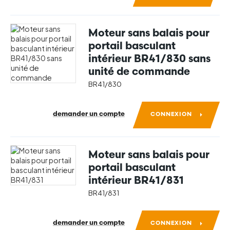
Moteur sans balais pour
portail basculant
intérieur BR41/830 sans
unité de commande
BR41/830
demander un compte
CONNEXION
Moteur sans balais pour
portail basculant
intérieur BR41/831
BR41/831
demander un compte
CONNEXION