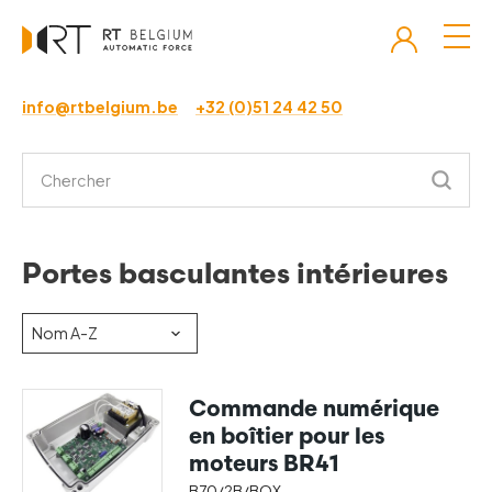
info@rtbelgium.be
+32 (0)51 24 42 50
Portes basculantes intérieures
Commande numérique
en boîtier pour les
moteurs BR41
B70/2B/BOX