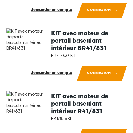
demander un compte
CONNEXION
KIT avec moteur de
portail basculant
intérieur BR41/831
BR41/836 KIT
demander un compte
CONNEXION
KIT avec moteur de
portail basculant
intérieur R41/831
R41/836 KIT