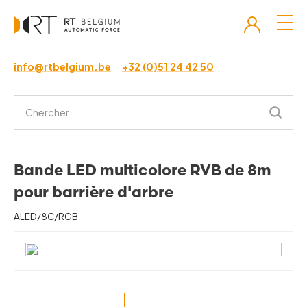
info@rtbelgium.be
+32 (0)51 24 42 50
Bande LED multicolore RVB de 8m
pour barrière d'arbre
ALED/8C/RGB