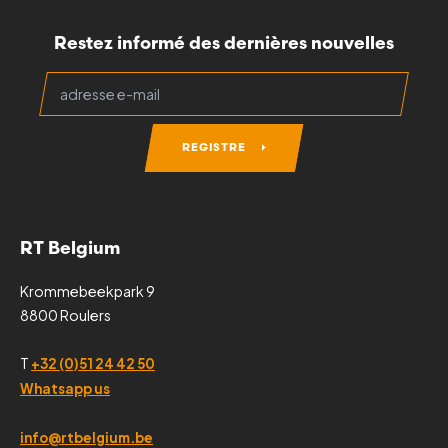
Restez informé des dernières nouvelles
REGISTRE
RT Belgium
Krommebeekpark 9
8800 Roulers
T
+32 (0)51 24 42 50
Whatsapp us
info@rtbelgium.be