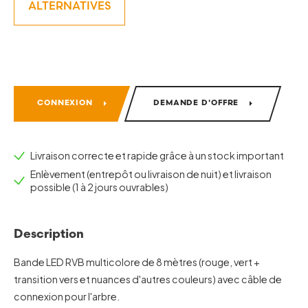
ALTERNATIVES
CONNEXION
DEMANDE D'OFFRE
Livraison correcte et rapide grâce à un stock important
Enlèvement (entrepôt ou livraison de nuit) et livraison
possible (1 à 2 jours ouvrables)
Description
Bande LED RVB multicolore de 8 mètres (rouge, vert +
transition vers et nuances d'autres couleurs) avec câble de
connexion pour l'arbre.