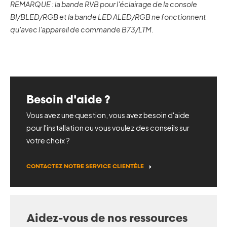
REMARQUE : la bande RVB pour l'éclairage de la console
BI/BLED/RGB et la bande LED ALED/RGB ne fonctionnent
qu'avec l'appareil de commande B73/LTM.
Besoin d'aide ?
Vous avez une question, vous avez besoin d'aide
pour l'installation ou vous voulez des conseils sur
votre choix ?
CONTACTEZ NOTRE SERVICE CLIENTÈLE
Aidez-vous de nos ressources